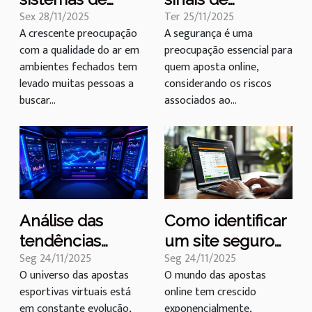
Sex 28/11/2025
Ter 25/11/2025
purificação de ar
segurança em
A crescente preocupação
A segurança é uma
para espaços
plataformas de
com a qualidade do ar em
preocupação essencial para
internos
apostas online?
ambientes fechados tem
quem aposta online,
levado muitas pessoas a
considerando os riscos
buscar...
associados ao...
Análise das
Como identificar
tendências
um site seguro
Seg 24/11/2025
Seg 24/11/2025
atuais em
de apostas sem
O universo das apostas
O mundo das apostas
apostas
licença nacional?
esportivas virtuais está
online tem crescido
esportivas
em constante evolução,
exponencialmente,