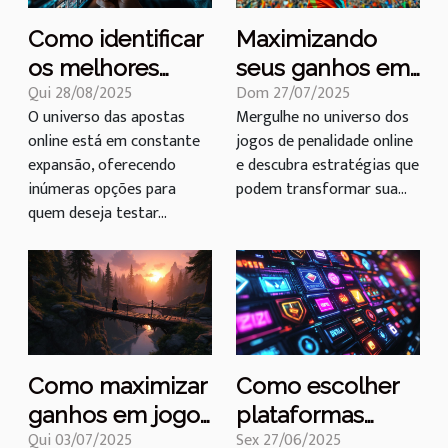
Como identificar
Maximizando
os melhores
seus ganhos em
Qui 28/08/2025
Dom 27/07/2025
sites para
jogos de
O universo das apostas
Mergulhe no universo dos
apostas online?
penalidade
online está em constante
jogos de penalidade online
online
expansão, oferecendo
e descubra estratégias que
inúmeras opções para
podem transformar sua...
quem deseja testar...
Como maximizar
Como escolher
ganhos em jogos
plataformas
Qui 03/07/2025
Sex 27/06/2025
de travessia com
seguras para