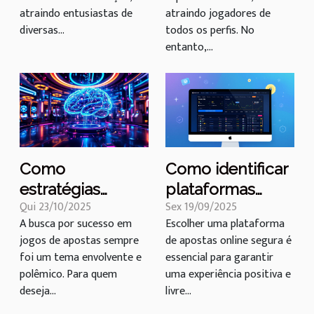
virtuais
atraindo entusiastas de
atraindo jogadores de
diversas...
todos os perfis. No
entanto,...
Como
Como identificar
estratégias
plataformas
Qui 23/10/2025
Sex 19/09/2025
inteligentes
seguras para
A busca por sucesso em
Escolher uma plataforma
aumentam suas
apostas online?
jogos de apostas sempre
de apostas online segura é
chances em
foi um tema envolvente e
essencial para garantir
jogos de apostas
polêmico. Para quem
uma experiência positiva e
deseja...
livre...