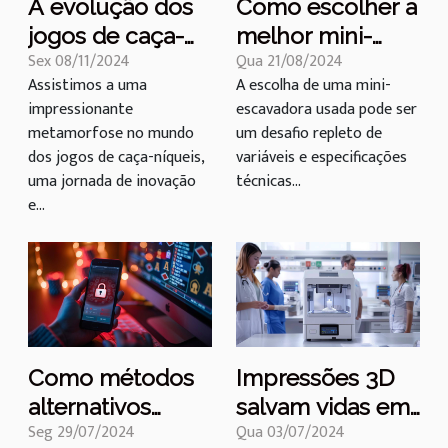
A evolução dos
Como escolher a
jogos de caça-
melhor mini-
Sex 08/11/2024
Qua 21/08/2024
níqueis: De
escavadora
Assistimos a uma
A escolha de uma mini-
clássicos a
usada para o seu
impressionante
escavadora usada pode ser
modernos
projeto
metamorfose no mundo
um desafio repleto de
dos jogos de caça-níqueis,
variáveis e especificações
uma jornada de inovação
técnicas...
e...
Como métodos
Impressões 3D
alternativos
salvam vidas em
Seg 29/07/2024
Qua 03/07/2024
podem ajudar a
hospitais