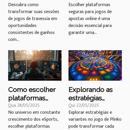
Descubra como
Escolher plataformas
estratégias
jogos de apostas
transformar suas sessões
seguras para jogos de
eficazes
online?
de jogos de travessia em
apostas online é uma
oportunidades
decisão essencial para
consistentes de ganhos
garantir uma...
com...
Como escolher
Explorando as
plataformas
estratégias
Qua 28/05/2025
Qui 22/05/2025
seguras para
vencedoras e
No universo em constante
Explorar estratégias e
apostas em
variantes no jogo
crescimento dos eSports,
variantes no jogo de Plinko
eSports
de Plinko
escolher plataformas
pode transformar cada