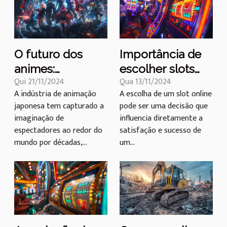
O futuro dos
Importância de
animes:
escolher slots
Qui 21/11/2024
Qua 13/11/2024
tendências e
com alto retorno
A indústria de animação
A escolha de um slot online
lançamentos
ao jogador (RTP)
japonesa tem capturado a
pode ser uma decisão que
para os próximos
imaginação de
influencia diretamente a
anos
espectadores ao redor do
satisfação e sucesso de
mundo por décadas,...
um...