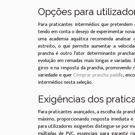
Opções para utilizado
Para praticantes intermédios que pretendem ev
tendo em conta o desejo de experimentar novas
uma academia aquática recomenda analisar 
estreito, o que permite aumentar a veloci
prancha é outro fator determinante: prancha
evolução em remadas mais longas e variadas. É
giros e na resposta da prancha, promovendo m
variedade e quer
Comprar prancha paddle
, enc
intermédios nesta seleção.
Exigências dos prati
Para praticantes avançados, a escolha da pran
máximo, proporcionando resposta imediata e a
para utilizadores exigentes distingue-se por 
múltiplas de PVC, essenciais para garantir ri