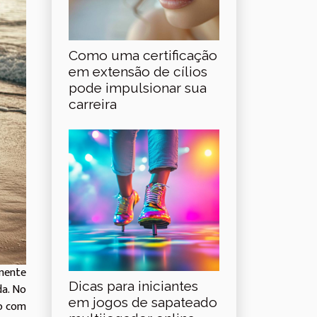
Como uma certificação
em extensão de cílios
pode impulsionar sua
carreira
amente
Dicas para iniciantes
da. No
em jogos de sapateado
do com