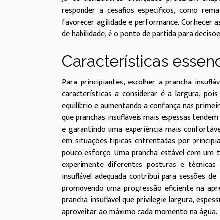
responder a desafios específicos, como rem
favorecer agilidade e performance. Conhecer as
de habilidade, é o ponto de partida para decisõ
Características essenc
Para principiantes, escolher a prancha insufl
características a considerar é a largura, poi
equilíbrio e aumentando a confiança nas prime
que pranchas insufláveis mais espessas tendem 
e garantindo uma experiência mais confortáve
em situações típicas enfrentadas por princip
pouco esforço. Uma prancha estável com um tai
experimente diferentes posturas e técnicas
insuflável adequada contribui para sessões de
promovendo uma progressão eficiente na apre
prancha insuflável que privilegie largura, espes
aproveitar ao máximo cada momento na água.