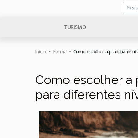
TURISMO
Início
Forma
Como escolher a prancha insuflá
Como escolher a p
para diferentes ní