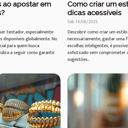
 ao apostar em
Como criar um est
s?
dicas acessíveis
Sáb 14/06/2025
ser tentador, especialmente
Descobrir como criar um estilo 
s disponíveis globalmente. No
necessariamente, gastar uma f
ncial para quem busca
escolhas inteligentes, é possív
cubra a seguir como garantir
sofisticado sem comprometer o
sugestões...