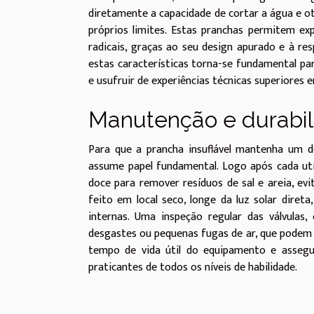
diretamente a capacidade de cortar a água e o
próprios limites. Estas pranchas permitem ex
radicais, graças ao seu design apurado e à re
estas características torna-se fundamental p
e usufruir de experiências técnicas superiores
Manutenção e durabi
Para que a prancha insuflável mantenha um
assume papel fundamental. Logo após cada uti
doce para remover resíduos de sal e areia, e
feito em local seco, longe da luz solar diret
internas. Uma inspeção regular das válvulas, 
desgastes ou pequenas fugas de ar, que podem 
tempo de vida útil do equipamento e assegu
praticantes de todos os níveis de habilidade.