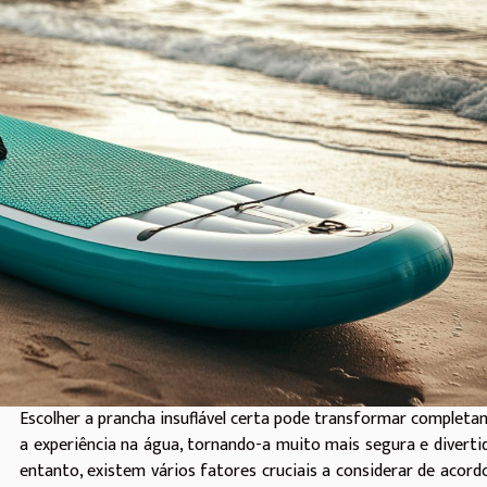
Escolher a prancha insuflável certa pode transformar complet
a experiência na água, tornando-a muito mais segura e diverti
entanto, existem vários fatores cruciais a considerar de acor